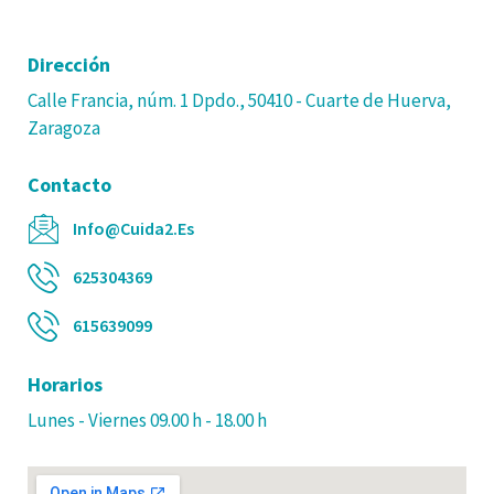
Dirección
Calle Francia, núm. 1 Dpdo., 50410 - Cuarte de Huerva,
Zaragoza
Contacto
Info@cuida2.es
625304369
615639099
Horarios
Lunes - Viernes 09.00 h - 18.00 h