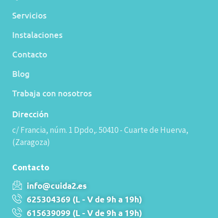
Servicios
Instalaciones
Contacto
Blog
Trabaja con nosotros
Dirección
c/ Francia, núm. 1 Dpdo,. 50410 - Cuarte de Huerva,
(Zaragoza)
Contacto
info@cuida2.es
625304369 (L - V de 9h a 19h)
615639099 (L - V de 9h a 19h)