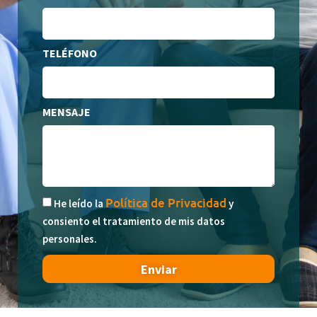
TELÉFONO
MENSAJE
Política de Privacidad
He leído la
y
consiento el tratamiento de mis datos
personales.
Enviar