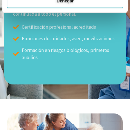
Denegar
Nuestro equipo realiza formación específica
continuada a todo el personal.
Certificación profesional acreditada
Funciones de cuidados, aseo, movilizaciones
Formación en riesgos biológicos, primeros
auxilios