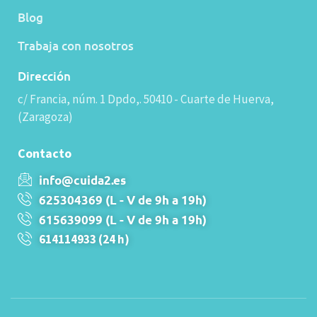
Blog
Trabaja con nosotros
Dirección
c/ Francia, núm. 1 Dpdo,. 50410 - Cuarte de Huerva,
(Zaragoza)
Contacto
info@cuida2.es
625304369 (L - V de 9h a 19h)
615639099 (L - V de 9h a 19h)
614114933 (24 h)