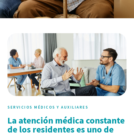
SERVICIOS MÉDICOS Y AUXILIARES
La atención médica constante
de los residentes es uno de